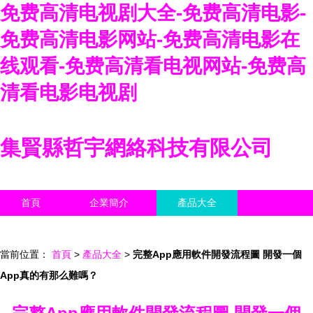
免费高清电视剧大全-免费高清电影-
免费高清电影网站-免费高清电影在
线观看-免费高清看电视网站-免费高
清看电影电视剧
集賢縣哲宇網絡科技有限公司
首頁
企業簡介
產品大全
聯系我們
企業信息
訪客留言
當前位置：
首頁
>
產品大全
>
完整App應用軟件開發流程圖 開發一個
App真的有那么難嗎？