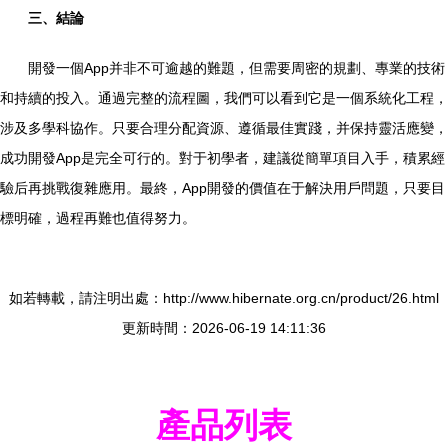
三、結論
開發一個App并非不可逾越的難題，但需要周密的規劃、專業的技術
和持續的投入。通過完整的流程圖，我們可以看到它是一個系統化工程，
涉及多學科協作。只要合理分配資源、遵循最佳實踐，并保持靈活應變，
成功開發App是完全可行的。對于初學者，建議從簡單項目入手，積累經
驗后再挑戰復雜應用。最終，App開發的價值在于解決用戶問題，只要目
標明確，過程再難也值得努力。
如若轉載，請注明出處：http://www.hibernate.org.cn/product/26.html
更新時間：2026-06-19 14:11:36
產品列表