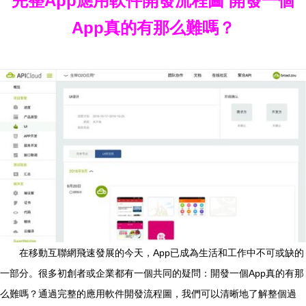
完整App應用軟件開發流程圖 開發一個
App真的有那么難嗎？
在移動互聯網飛速發展的今天，App已成為生活和工作中不可或缺的
一部分。很多初創者或企業都有一個共同的疑問：開發一個App真的有那
么難嗎？通過完整的應用軟件開發流程圖，我們可以清晰地了解整個過