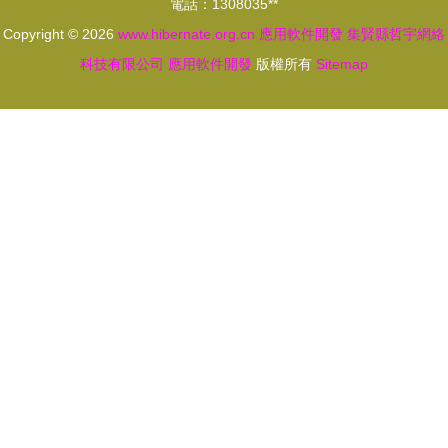
電話：1308035**
Copyright © 2026
www.hibernate.org.cn
應用軟件開發
集賢縣哲宇網絡
科技有限公司
應用軟件開發
版權所有
Sitemap